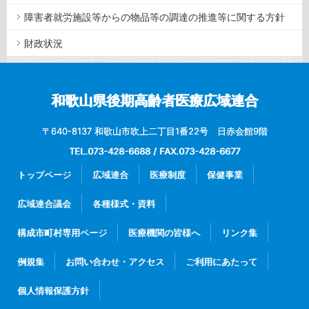
障害者就労施設等からの物品等の調達の推進等に関する方針
財政状況
和歌山県後期高齢者医療広域連合
〒640-8137 和歌山市吹上二丁目1番22号 日赤会館9階
TEL.073-428-6688 / FAX.073-428-6677
トップページ
広域連合
医療制度
保健事業
広域連合議会
各種様式・資料
構成市町村専用ページ
医療機関の皆様へ
リンク集
例規集
お問い合わせ・アクセス
ご利用にあたって
個人情報保護方針