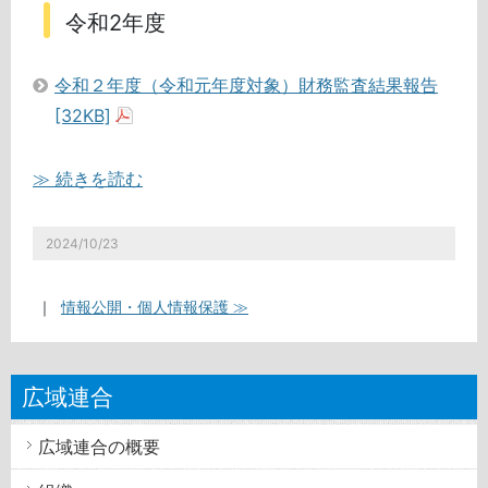
令和2年度
令和２年度（令和元年度対象）財務監査結果報告
[32KB]
≫ 続きを読む
2024/10/23
｜
情報公開・個人情報保護 ≫
広域連合
広域連合の概要