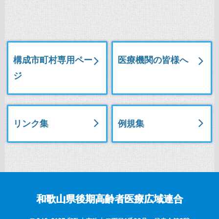
構成市町村専用ペー
医療機関の皆様へ
ジ
リンク集
例規集
和歌山県後期高齢者医療広域連合