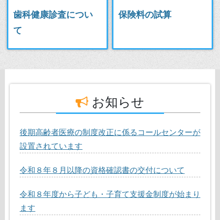
歯科健康診査につい
保険料の試算
て
お知らせ
後期高齢者医療の制度改正に係るコールセンターが
設置されています
令和８年８月以降の資格確認書の交付について
令和８年度から子ども・子育て支援金制度が始まり
ます