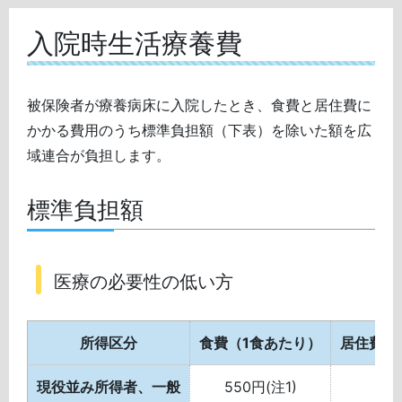
入院時生活療養費
被保険者が療養病床に入院したとき、食費と居住費に
かかる費用のうち標準負担額（下表）を除いた額を広
域連合が負担します。
標準負担額
医療の必要性の低い方
所得区分
食費（1食あたり）
居住費（
現役並み所得者、一般
550円(注1)
4