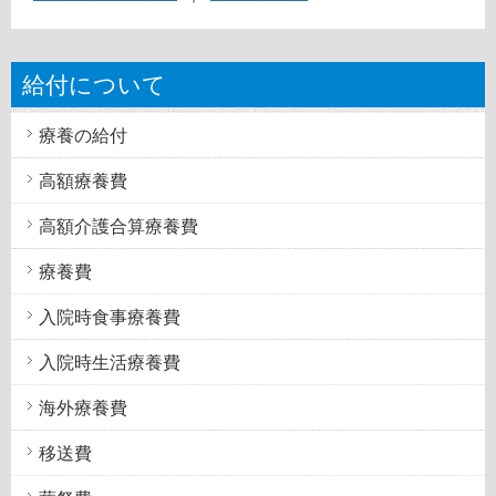
給付について
療養の給付
高額療養費
高額介護合算療養費
療養費
入院時食事療養費
入院時生活療養費
海外療養費
移送費