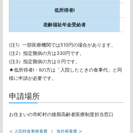
低所得者I
老齢福祉年金受給者
(注1）一部医療機関では510円の場合があります。
(注2）指定難病の方は330円です。
(注3）指定難病の方は０円です。
★低所得者I・IIの方は「入院したときの食事代」と同
様に申請が必要です。
申請場所
お住まいの市町村の後期高齢者医療制度担当窓口
≪ 入院時食事療養費
｜
海外療養費 ≫