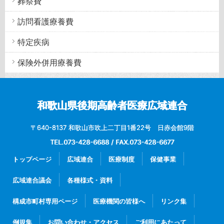
葬祭費
訪問看護療養費
特定疾病
保険外併用療養費
和歌山県後期高齢者医療広域連合
〒640-8137 和歌山市吹上二丁目1番22号 日赤会館9階
TEL.073-428-6688 / FAX.073-428-6677
トップページ
広域連合
医療制度
保健事業
広域連合議会
各種様式・資料
構成市町村専用ページ
医療機関の皆様へ
リンク集
例規集
お問い合わせ・アクセス
ご利用にあたって