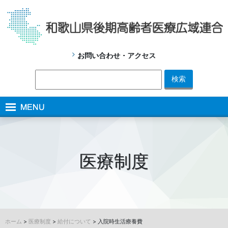
お問い合わせ・アクセス
医療制度
ホーム
>
医療制度
>
給付について
> 入院時生活療養費